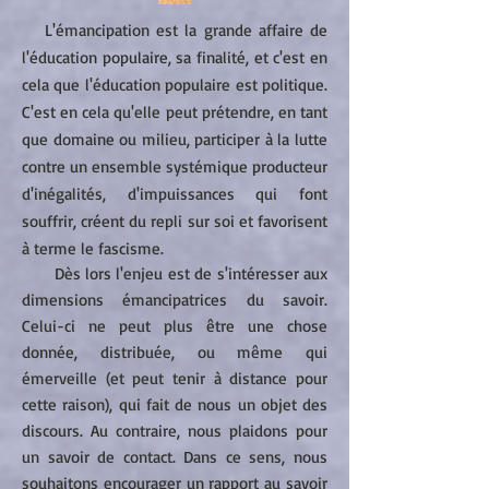
L'émancipation est la grande affaire de
l'éducation populaire, sa finalité, et c'est en
cela que l'éducation populaire est politique.
C'est en cela qu'elle peut prétendre, en tant
que domaine ou milieu, participer à la lutte
contre un ensemble systémique producteur
d'inégalités, d'impuissances qui font
souffrir, créent du repli sur soi et favorisent
à terme le fascisme.
Dès lors l'enjeu est de s'intéresser aux
dimensions émancipatrices du savoir.
Celui-ci ne peut plus être une chose
donnée, distribuée, ou même qui
émerveille (et peut tenir à distance pour
cette raison), qui fait de nous un objet des
discours. Au contraire, nous plaidons pour
un savoir de contact. Dans ce sens, nous
souhaitons encourager un rapport au savoir