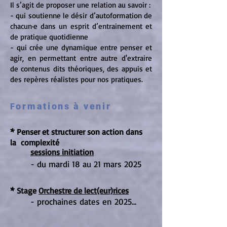
I
l s’agit de proposer une relation au savoir :
- qui soutienne le désir d’autoformation de
chacun·e dans un esprit d’entrainement et
de pratique quotidienne
- qui crée une dynamique entre penser et
agir, en permettant entre autre d'extraire
de contenus dits théoriques, des appuis et
des repères réalistes pour nos pratiques.
ormations
à venir
F
*
Penser et structurer son action dans
la complexité
sessions initiation
- du mardi 18 au 21 mars 2025
*
Stage
Orchestre de lect(eur)rices
- prochaines dates en 2025...