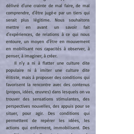
délivré d'une crainte de mal faire, de mal
comprendre, d'être jugé·e par un tiers qui
serait plus légitime. Nous souhaitons
mettre en avant un savoir fait
d'expériences, de relations à ce qui nous
entoure, un moyen d'être en mouvement
en mobilisant nos capacités à observer, à
penser, à imaginer, à créer.
Il n'y a ni à flatter une culture dite
populaire ni à imiter une culture dite
élitiste, mais à proposer des conditions qui
favorisent la rencontre avec des contenus
(propos, idées, œuvres) dans lesquels on va
trouver des sensations stimulantes, des
perspectives nouvelles, des appuis pour se
situer, pour agir. Des conditions qui
permettent de repérer les idées, les
actions qui enferment, immobilisent. Des