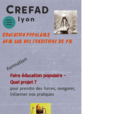
C
REFAD
lyon
éducation populaire
agir sur nos conditions de vie
Formation
Faire éducation populaire -
​
Quel projet ?
pour prendre des forces, revigorer,
(ré)armer nos pratiques