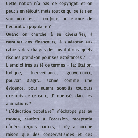
Cette notion n’a pas de copyright, et on
peut s’en réjouir, mais tout ce qui se fait en
son nom est-il toujours ou encore de
l’éducation populaire ?
Quand on cherche à se diversifier, à
rassurer des financeurs, à s’adapter aux
cahiers des charges des institutions, quels
risques prend-on pour ses espérances ?
L’emploi très usité de termes – facilitation,
ludique, bienveillance, gouvernance,
pouvoir d’agir... sonne comme une
évidence, pour autant sont-ils toujours
exempts de censure, d’impensés dans les
animations ?
‘’L’éducation populaire’’ n’échappe pas au
monde, caution à l’occasion, réceptacle
d’idées reçues parfois, il n’y a aucune
raison que des conservatismes et des